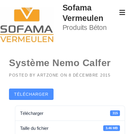
Skip to content
Sofama
Vermeulen
Produits Béton
Système Nemo Calfer
POSTED BY
ARTZONE
ON
8 DÉCEMBRE 2015
TÉLÉCHARGER
Télécharger
315
Taille du fichier
3.46 MB